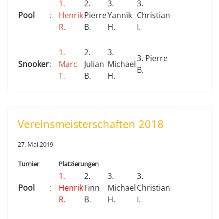
1.
2.
3.
3.
Pool
:
Henrik
Pierre
Yannik
Christian
R.
B.
H.
I.
1.
2.
3.
3. Pierre
Snooker
:
Marc
Julian
Michael
B.
T.
B.
H.
Vereinsmeisterschaften 2018
27. Mai 2019
Turnier
Platzierungen
1.
2.
3.
3.
Pool
:
Henrik
Finn
Michael
Christian
R.
B.
H.
I.