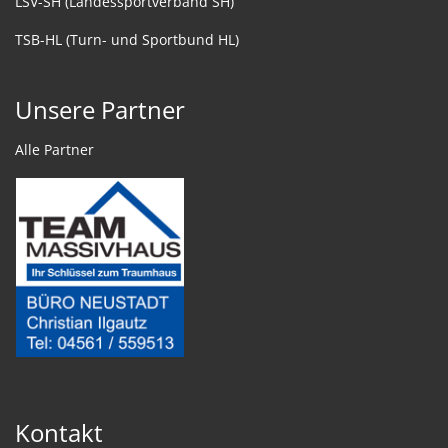
LSV-SH (Landessportverband SH)
TSB-HL (Turn- und Sportbund HL)
Unsere Partner
Alle Partner
Kontakt