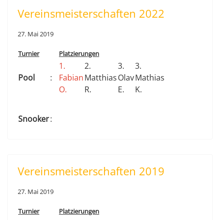
Vereinsmeisterschaften 2022
27. Mai 2019
Turnier
Platzierungen
1.
2.
3.
3.
Pool
:
Fabian
Matthias
Olav
Mathias
O.
R.
E.
K.
Snooker
:
Vereinsmeisterschaften 2019
27. Mai 2019
Turnier
Platzierungen