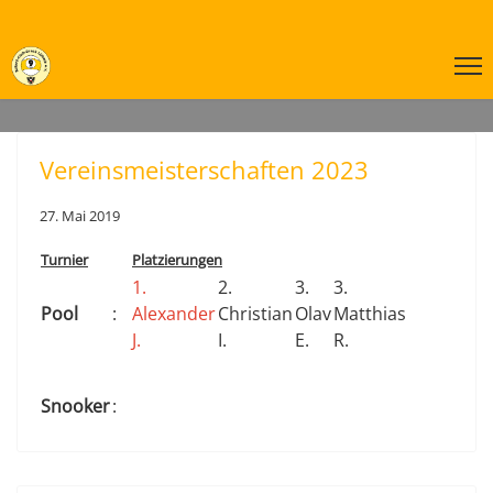
Vereinsmeisterschaften 2023
27. Mai 2019
Turnier
Platzierungen
1.
2.
3.
3.
Pool
:
Alexander
Christian
Olav
Matthias
J.
I.
E.
R.
Snooker
: