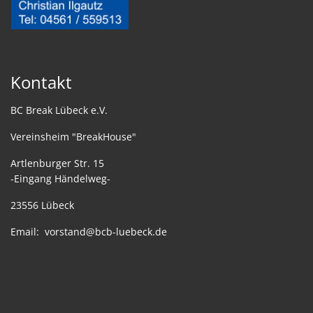
Kontakt
BC Break Lübeck e.V.
Vereinsheim "BreakHouse"
Artlenburger Str. 15
-Eingang Händelweg-
23556 Lübeck
Email:
vorstand@bcb-luebeck.de