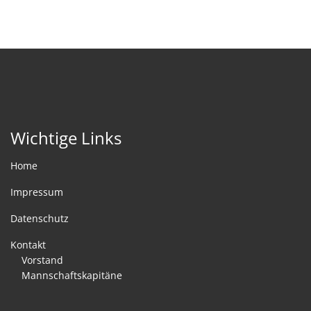
Wichtige Links
Home
Impressum
Datenschutz
Kontakt
Vorstand
Mannschaftskapitäne