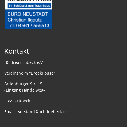
Kontakt
BC Break Lübeck e.V.
Vereinsheim "BreakHouse"
Artlenburger Str. 15
-Eingang Händelweg-
23556 Lübeck
Email:
vorstand@bcb-luebeck.de