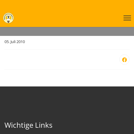
05. Juli 2010
.
Wichtige Links