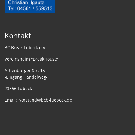
Kontakt
BC Break Lübeck e.V.
Vereinsheim "BreakHouse"
Artlenburger Str. 15
-Eingang Händelweg-
23556 Lübeck
Email:
vorstand@bcb-luebeck.de