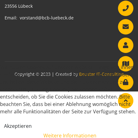
23556 Lübeck
Email:
vorstand@bcb-luebeck.de
Wir nutzen Cookies auf unserer Website. Einige von ihnen
sind essenziell für den Betrieb der Seite, während andere
Copyright © 2023 | Created by
Beuster IT-Consulting
uns helfen, diese Website und die Nutzererfahrung zu
verbessern (Tracking Cookies). Sie können selbst
entscheiden, ob Sie die Cookies zulassen möchten. Bitte
beachten Sie, dass bei einer Ablehnung womöglich nicht
mehr alle Funktionalitäten der Seite zur Verfügung stehen.
Akzeptieren
Weitere Informationen