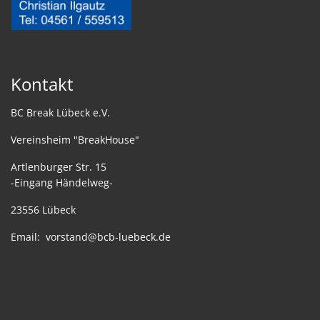
Kontakt
BC Break Lübeck e.V.
Vereinsheim "BreakHouse"
Artlenburger Str. 15
-Eingang Händelweg-
23556 Lübeck
Email:
vorstand@bcb-luebeck.de