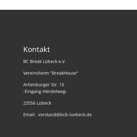
Kontakt
BC Break Lübeck e.V.
Vereinsheim "BreakHouse"
Artlenburger Str. 15
-Eingang Händelweg-
23556 Lübeck
Email:
vorstand@bcb-luebeck.de