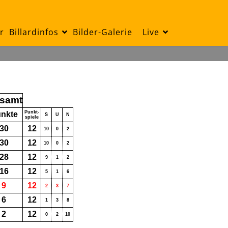
r
Billardinfos
Bilder-Galerie
Live