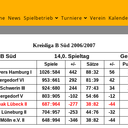
me
News
Spielbetrieb
Turniere
Verein
Kalende