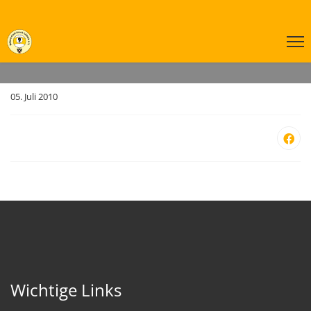
05. Juli 2010
.
Wichtige Links