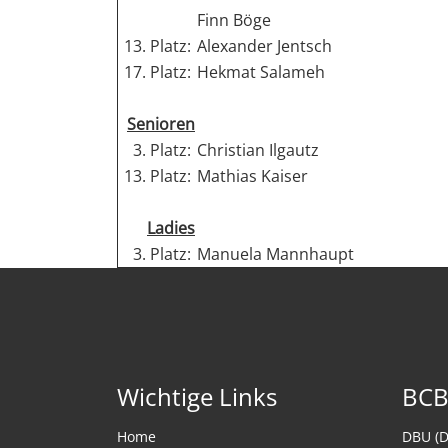
Finn Böge
13. Platz:
Alexander Jentsch
17. Platz:
Hekmat Salameh
Senioren
3. Platz:
Christian Ilgautz
13. Platz:
Mathias Kaiser
Ladies
3. Platz:
Manuela Mannhaupt
Wichtige Links
BCB 
Home
DBU (D