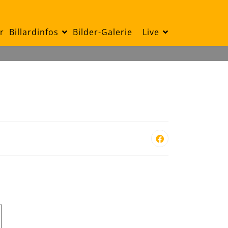
r
Billardinfos
Bilder-Galerie
Live