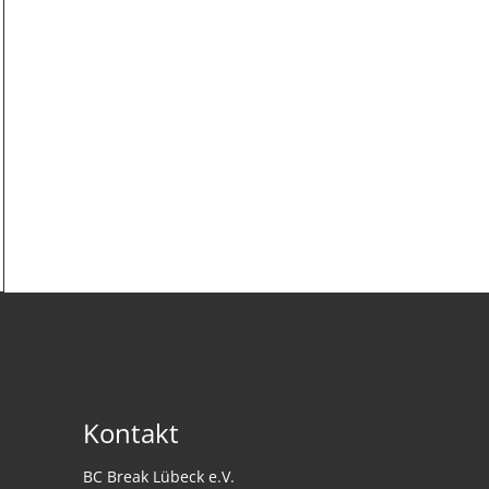
Kontakt
BC Break Lübeck e.V.